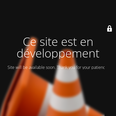
Ce site est en
développement
Site will be available soon. Thank you for your patience!